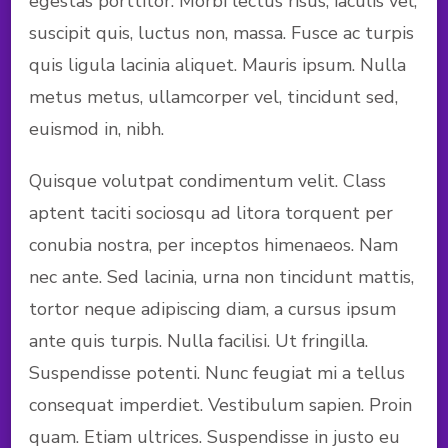
egestas porttitor. Morbi lectus risus, iaculis vel,
suscipit quis, luctus non, massa. Fusce ac turpis
quis ligula lacinia aliquet. Mauris ipsum. Nulla
metus metus, ullamcorper vel, tincidunt sed,
euismod in, nibh.
Quisque volutpat condimentum velit. Class
aptent taciti sociosqu ad litora torquent per
conubia nostra, per inceptos himenaeos. Nam
nec ante. Sed lacinia, urna non tincidunt mattis,
tortor neque adipiscing diam, a cursus ipsum
ante quis turpis. Nulla facilisi. Ut fringilla.
Suspendisse potenti. Nunc feugiat mi a tellus
consequat imperdiet. Vestibulum sapien. Proin
quam. Etiam ultrices. Suspendisse in justo eu