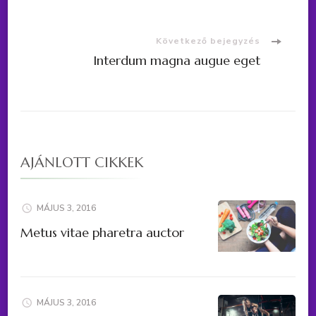
Bejegyzések
navigációja
Következő bejegyzés
Interdum magna augue eget
AJÁNLOTT CIKKEK
MÁJUS 3, 2016
Metus vitae pharetra auctor
MÁJUS 3, 2016