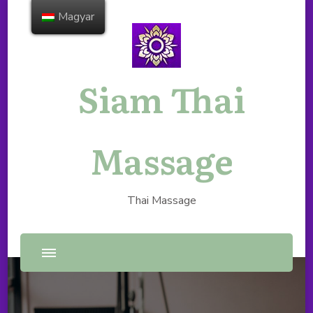
Magyar
Siam Thai
Massage
Thai Massage