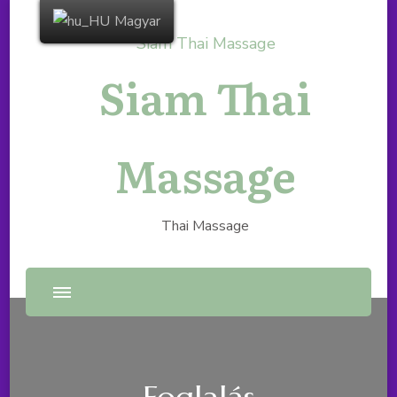
Magyar
Siam Thai
Massage
Thai Massage