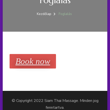
Foglalás
Kezdőlap
Foglalás
Book now
© Copyright 2022 Siam Thai Massage. Minden jog
fenntartva.